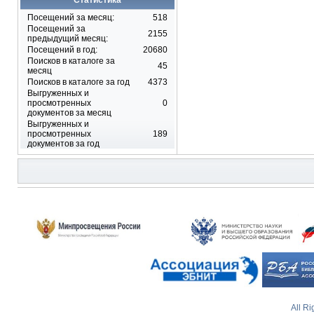
Статистика
Посещений за месяц:
518
Посещений за
2155
предыдущий месяц:
Посещений в год:
20680
Поисков в каталоге за
45
месяц
Поисков в каталоге за год
4373
Выгруженных и
просмотренных
0
документов за месяц
Выгруженных и
просмотренных
189
документов за год
All R