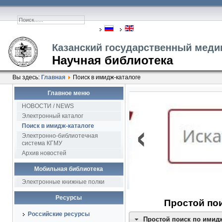
Казанский государственный меди
Научная библиотека
Вы здесь:
Главная
Поиск в имидж-каталоге
Главное меню
2
НОВОСТИ / NEWS
‹
Электронный каталог
Поиск в имидж-каталоге
Электронно-библиотечная
система КГМУ
Архив новостей
Мобильная библиотека
Электронные книжные полки
Ресурсы
Простой пои
Российские ресурсы
Простой поиск по имидж