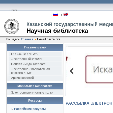
Казанский государственный меди
Научная библиотека
Вы здесь:
Главная
E-mail рассылка
Главное меню
2
НОВОСТИ / NEWS
‹
Электронный каталог
Поиск в имидж-каталоге
Электронно-библиотечная
система КГМУ
Архив новостей
Мобильная библиотека
Электронные книжные полки
Ресурсы
РАССЫЛКА ЭЛЕКТРО
Российские ресурсы