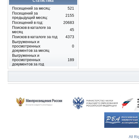
Статистика
Посещений за месяц:
521
Посещений за
2155
предыдущий месяц:
Посещений в год:
20683
Поисков в каталоге за
45
месяц
Поисков в каталоге за год
4373
Выгруженных и
просмотренных
0
документов за месяц
Выгруженных и
просмотренных
189
документов за год
All R