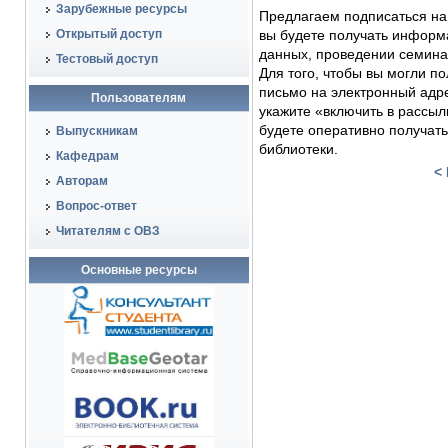
Зарубежные ресурсы
Предлагаем подписаться на 
Открытый доступ
вы будете получать информ
данных, проведении семина
Тестовый доступ
Для того, чтобы вы могли 
письмо на электронный адр
Пользователям
укажите «включить в рассыл
будете оперативно получать
Выпускникам
библиотеки.
Кафедрам
<
Авторам
Вопрос-ответ
Читателям с ОВЗ
Основные ресурсы