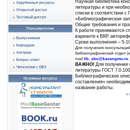
Научная библиотека конс
Зарубежные ресурсы
литературы и при необхо
Открытый доступ
списки в соответствии с
Тестовый доступ
«Библиографическая зап
Общие требования и пра
Пользователям
К работе принимаются с
варианте к ВКР, автореф
Выпускникам
Сроки выполнения – 5-10
Кафедрам
Для получения консультаци
Авторам
библиографический отдел (к.
mail
lib_sbo@kazangmu.
ru
.
Вопрос-ответ
ВАЖНО!
Для получения 
Читателям с ОВЗ
литературы ГОСТ 7.0.10
Библиографическое опис
Основные ресурсы
составления» необходим
название работы.
<