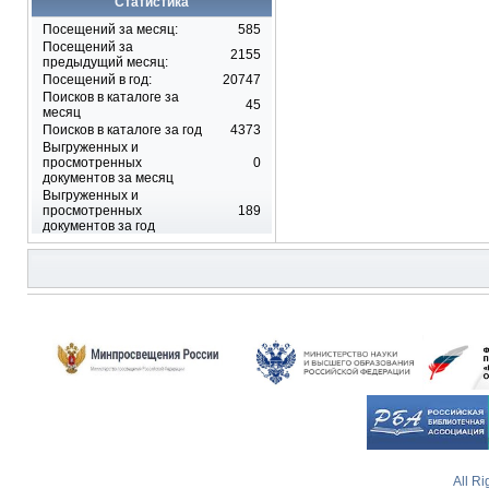
Статистика
Посещений за месяц:
585
Посещений за
2155
предыдущий месяц:
Посещений в год:
20747
Поисков в каталоге за
45
месяц
Поисков в каталоге за год
4373
Выгруженных и
просмотренных
0
документов за месяц
Выгруженных и
просмотренных
189
документов за год
All R