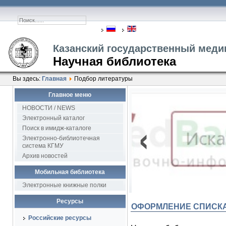
Казанский государственный меди
Научная библиотека
Вы здесь:
Главная
Подбор литературы
Главное меню
2
НОВОСТИ / NEWS
‹
Электронный каталог
Поиск в имидж-каталоге
Электронно-библиотечная
система КГМУ
Архив новостей
Мобильная библиотека
Электронные книжные полки
Ресурсы
ОФОРМЛЕНИЕ СПИСКА
Российские ресурсы