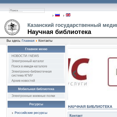
Казанский государственный меди
Научная библиотека
Вы здесь:
Главная
Контакты
Главное меню
2
НОВОСТИ / NEWS
‹
Электронный каталог
Поиск в имидж-каталоге
Электронно-библиотечная
система КГМУ
Архив новостей
Мобильная библиотека
Электронные книжные полки
Ресурсы
НАУЧНАЯ БИБЛИОТЕКА
Российские ресурсы
Контакт