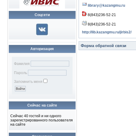
library@kazangmu.ru
Соцсети
8(843)236-52-21
8(843)236-52-21
http://lib.kazangmu.ru/jirbis2/
Форма обратной связи
Авторизация
Отправить сообщение. Все
Фамилия
Имя
*
Пароль
E-mail
*
Запомнить меня
Тема
*
Сообщение
*
Сейчас на сайте
Сейчас 40 гостей и ни одного
зарегистрированного пользователя
на сайте