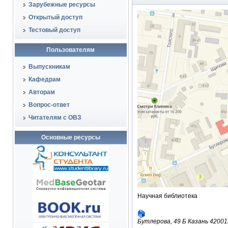
Зарубежные ресурсы
Открытый доступ
Тестовый доступ
Пользователям
Выпускникам
Кафедрам
Авторам
Вопрос-ответ
Читателям с ОВЗ
Основные ресурсы
Научная библиотека
Бутлерова, 49 Б
Казань
4200